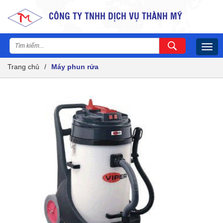
CÔNG TY TNHH DỊCH VỤ THÀNH MỸ
Togg
navig
Trang chủ
/
Máy phun rửa