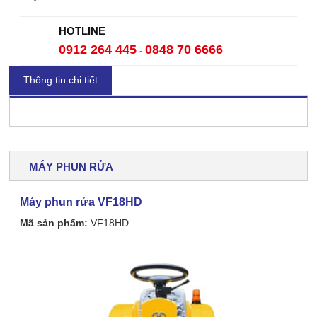
HOTLINE
0912 264 445
0848 70 6666
-
Thông tin chi tiết
MÁY PHUN RỬA
Máy phun rửa VF18HD
Mã sản phẩm:
VF18HD