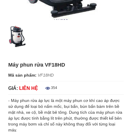
Máy phun rửa VF18HD
Mã sản phẩm:
VF18HD
GIÁ:
LIÊN HỆ
354
- Máy phun rửa áp lực là một máy phun cơ khí cao áp được
sử dụng để loại bỏ nấm mốc, bụi bẩn, bùn bẩn bám trên bề
mặt nhà, xe cộ, bề mặt bê tông. Dung tích của máy phun rửa
áp lực được tính bằng lít trên phút, thường được thiết kế bên
trong máy bơm và chỉ số này không thay đổi với từng loại
máy.