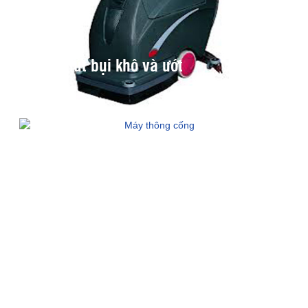
Máy hút bụi khô và ướt
Máy thông cống