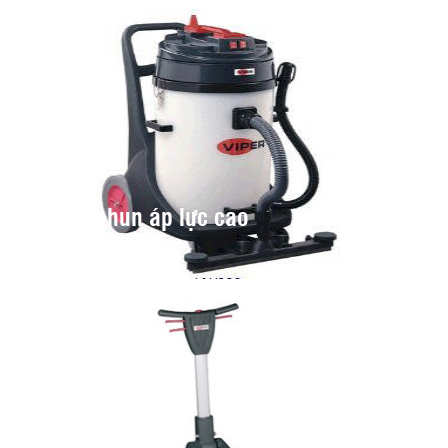
Máy phun áp lực cao