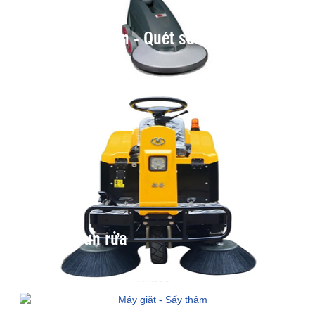
Máy đánh sàn - Quét sàn
Máy phun rửa