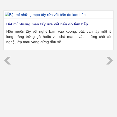
Bật mí những mẹo tẩy rửa vết bẩn do làm bếp
Nếu muốn tẩy vết nghệ bám vào xoong, bát, bạn lấy một ít
lòng trắng trứng gà hoặc vịt, chà mạnh vào những chỗ có
nghệ, lớp màu vàng cứng đầu sẽ...