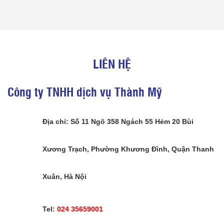
LIÊN HỆ
Công ty TNHH dịch vụ Thành Mỹ
Địa chỉ: Số 11 Ngõ 358 Ngách 55 Hẻm 20 Bùi
Xương Trạch, Phường Khương Đình, Quận Thanh
Xuân, Hà Nội
Tel:
024 35659001