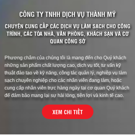
CÔNG TY TNHH DỊCH VỤ THÀNH MỸ
CHUYÊN CUNG CẤP CÁC DỊCH VỤ LÀM SẠCH CHO CÔNG
TRÌNH, CÁC TÒA NHÀ, VĂN PHÒNG, KHÁCH SẠN VÀ CƠ
QUAN CÔNG SỞ
Phương châm của chúng tôi là mang đến cho Quý khách
những sản phẩm chất lượng cao, dịch vụ tốt, tư vấn kỹ
thuật đào tạo về kỹ năng, công tác quản lý, nghiệp vụ làm
sạch chuyên nghiệp cho các nhân viên đang làm, hoặc
cung cấp nhân viên trực hàng ngày tại cơ quan Quý khách
để đảm bảo mang lại sự hài lòng, tiện lợi và kinh tế cao.
XEM CHI TIẾT