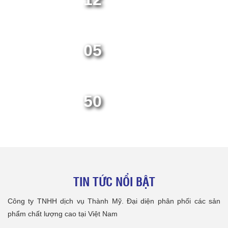
NĂM KINH NGHIỆM
05
CHỨNG NHẬN CÔNG TY
50
MÁY MÓC CÔNG TRÌNH
TIN TỨC NỔI BẬT
Công ty TNHH dịch vụ Thành Mỹ. Đại diện phân phối các sản
phẩm chất lượng cao tại Việt Nam