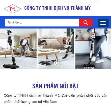
CÔNG TY TNHH DỊCH VỤ THÀNH MỸ
Togg
navig
SẢN PHẨM NỔI BẬT
Công ty TNHH dịch vụ Thành Mỹ. Đại diện phân phối các sản
phẩm chất lượng cao tại Việt Nam