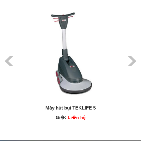
Máy hút bụi TEKLIFE 5
Gi�:
Li�n hệ